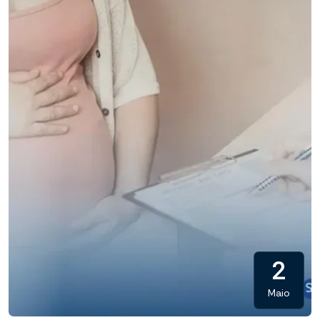
2
Maio