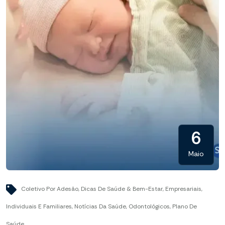
6
Maio
Coletivo Por Adesão
,
Dicas De Saúde & Bem-Estar
,
Empresariais
,
Individuais E Familiares
,
Notícias Da Saúde
,
Odontológicos
,
Plano De
Saúde