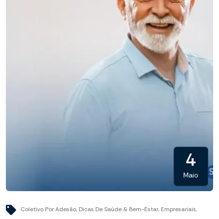
4
Maio
Coletivo Por Adesão
,
Dicas De Saúde & Bem-Estar
,
Empresariais
,