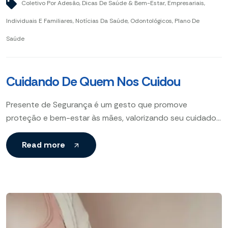
Coletivo Por Adesão
,
Dicas De Saúde & Bem-Estar
,
Empresariais
,
Individuais E Familiares
,
Notícias Da Saúde
,
Odontológicos
,
Plano De
Saúde
Cuidando De Quem Nos Cuidou
Presente de Segurança é um gesto que promove
proteção e bem-estar às mães, valorizando seu cuidado
por meio de itens que aumentam a segurança e
Read more