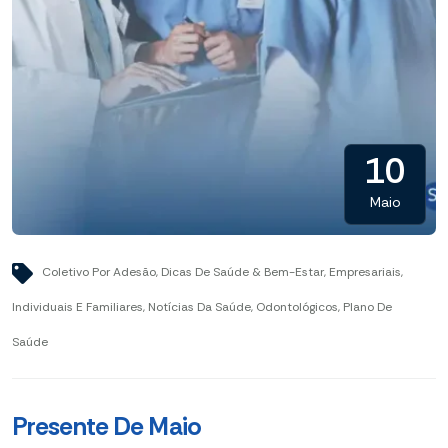
10
Maio
Coletivo Por Adesão
,
Dicas De Saúde & Bem-Estar
,
Empresariais
,
Individuais E Familiares
,
Notícias Da Saúde
,
Odontológicos
,
Plano De
Saúde
Presente De Maio