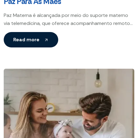
Paz Para As Mães
Paz Materna é alcançada por meio do suporte materno
via telemedicina, que oferece acompanhamento remoto
personalizado para gestantes e mães, garantindo
conforto, segurança e orientação
Read more