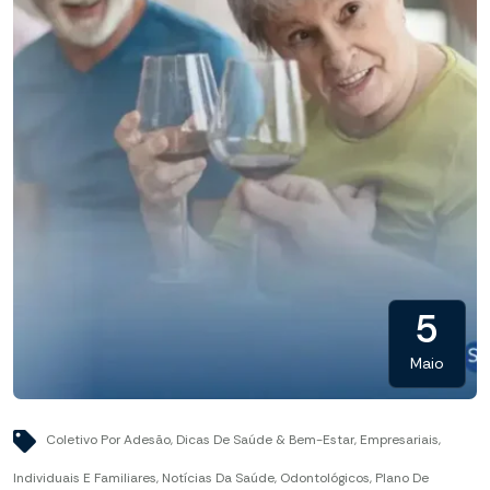
5
Maio
Coletivo Por Adesão
,
Dicas De Saúde & Bem-Estar
,
Empresariais
,
Individuais E Familiares
,
Notícias Da Saúde
,
Odontológicos
,
Plano De