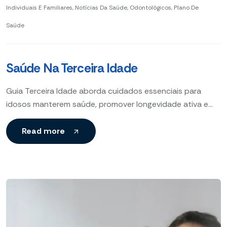
Individuais E Familiares
,
Notícias Da Saúde
,
Odontológicos
,
Plano De
Saúde
Saúde Na Terceira Idade
Guia Terceira Idade aborda cuidados essenciais para
idosos manterem saúde, promover longevidade ativa e
garantir qualidade de vida com hábitos saudáveis,
exercícios regulares, suporte social
Read more