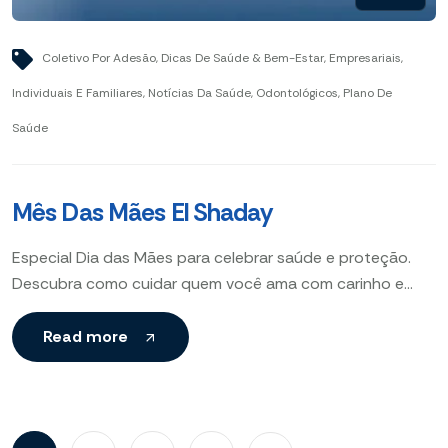
Coletivo Por Adesão
,
Dicas De Saúde & Bem-Estar
,
Empresariais
,
Individuais E Familiares
,
Notícias Da Saúde
,
Odontológicos
,
Plano De
Saúde
Mês Das Mães El Shaday
Especial Dia das Mães para celebrar saúde e proteção.
Descubra como cuidar quem você ama com carinho e
segurança no Mês das Mães El Shaday.
Read more