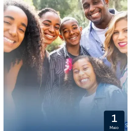
1
Maio