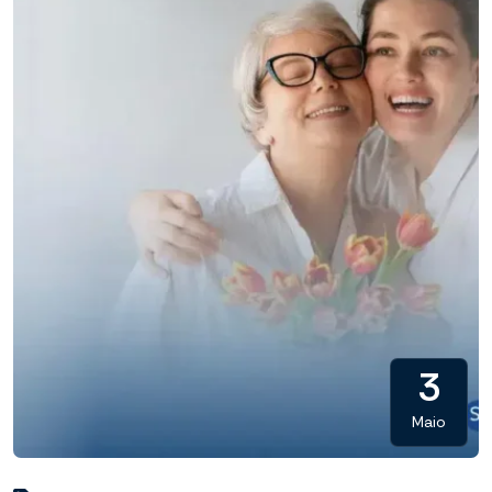
3
Maio