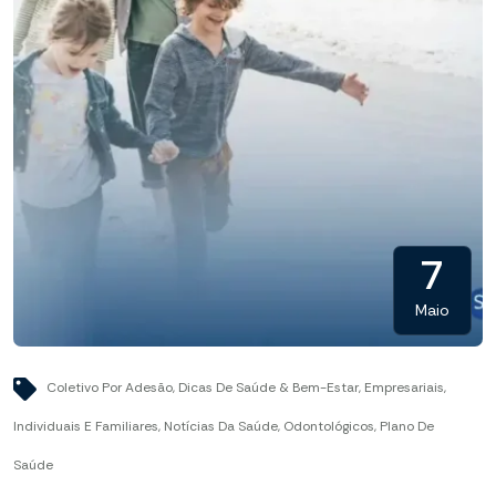
7
Maio
Coletivo Por Adesão
,
Dicas De Saúde & Bem-Estar
,
Empresariais
,
Individuais E Familiares
,
Notícias Da Saúde
,
Odontológicos
,
Plano De
Saúde