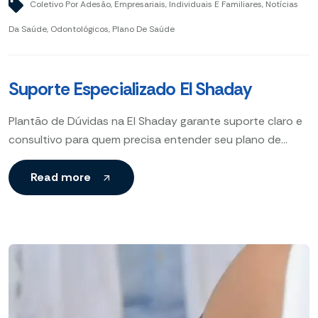
Coletivo Por Adesão
,
Empresariais
,
Individuais E Familiares
,
Notícias
Da Saúde
,
Odontológicos
,
Plano De Saúde
Suporte Especializado El Shaday
Plantão de Dúvidas na El Shaday garante suporte claro e
consultivo para quem precisa entender seu plano de
saúde e fazer escolhas seguras.
Read more