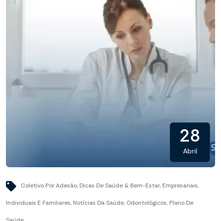
28
Abril
Coletivo Por Adesão
,
Dicas De Saúde & Bem-Estar
,
Empresariais
,
Individuais E Familiares
,
Notícias Da Saúde
,
Odontológicos
,
Plano De
Saúde