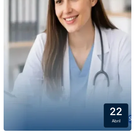
22
Abril