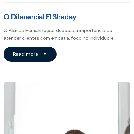
O Diferencial El Shaday
O Pilar da Humanização destaca a importância de
atender clientes com empatia, foco no indivíduo e
interação genuína para fortalecer relações e garantir
experiências memoráveis.
Read more