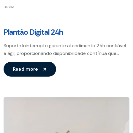
Saúde
Plantão Digital 24h
Suporte Ininterrupto garante atendimento 24h confiável
e ágil, proporcionando disponibilidade contínua que
assegura paz, segurança e satisfação do cliente em
qualquer situação. Disponibilidade, Paz, Atendimento
Read more