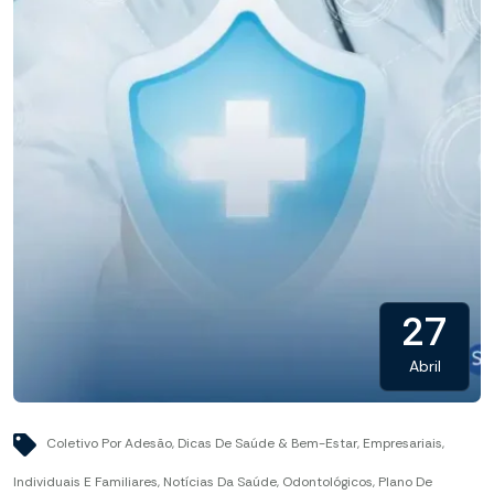
27
Abril
Coletivo Por Adesão
,
Dicas De Saúde & Bem-Estar
,
Empresariais
,
Individuais E Familiares
,
Notícias Da Saúde
,
Odontológicos
,
Plano De