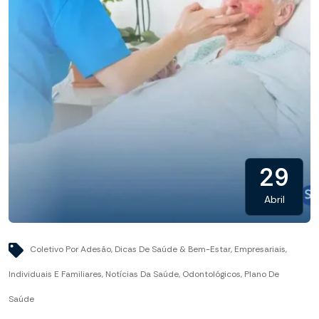
29
Abril
Coletivo Por Adesão
,
Dicas De Saúde & Bem-Estar
,
Empresariais
,
Individuais E Familiares
,
Notícias Da Saúde
,
Odontológicos
,
Plano De
Saúde