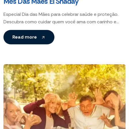
Mês Das Mães El Shaday
Especial Dia das Mães para celebrar saúde e proteção.
Descubra como cuidar quem você ama com carinho e
segurança no Mês das Mães El Shaday.
Read more