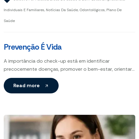
Individuais E Familiares
,
Notícias Da Saúde
,
Odontológicos
,
Plano De
Saúde
Prevenção É Vida
A importância do check-up está em identificar
precocemente doenças, promover o bem-estar, orientar
mudanças no estilo de vida e aumentar a longevidade
com cuidados personalizados.
Read more