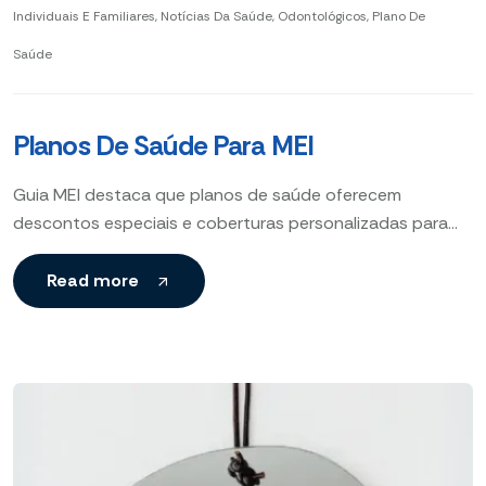
Individuais E Familiares
,
Notícias Da Saúde
,
Odontológicos
,
Plano De
Saúde
Planos De Saúde Para MEI
Guia MEI destaca que planos de saúde oferecem
descontos especiais e coberturas personalizadas para
Microempreendedores Individuais, facilitando o acesso a
serviços médicos essenciais e protegendo
Read more