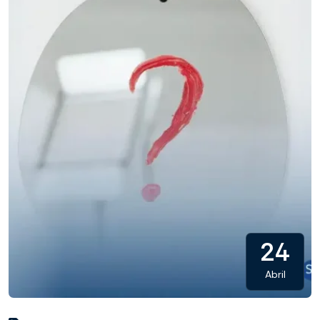
24
Abril