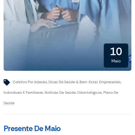
10
Maio
Coletivo Por Adesão
,
Dicas De Saúde & Bem-Estar
,
Empresariais
,
Individuais E Familiares
,
Notícias Da Saúde
,
Odontológicos
,
Plano De
Saúde
Presente De Maio