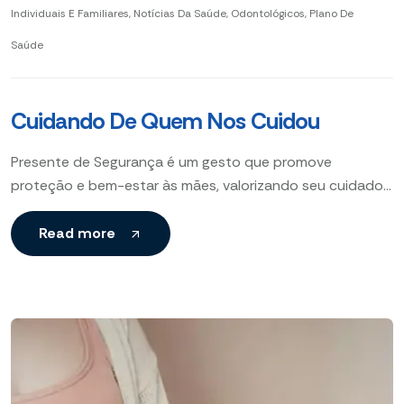
Individuais E Familiares
,
Notícias Da Saúde
,
Odontológicos
,
Plano De
Saúde
Cuidando De Quem Nos Cuidou
Presente de Segurança é um gesto que promove
proteção e bem-estar às mães, valorizando seu cuidado
por meio de itens que aumentam a segurança e
Read more