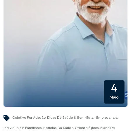
4
Maio
Coletivo Por Adesão
,
Dicas De Saúde & Bem-Estar
,
Empresariais
,
Individuais E Familiares
,
Notícias Da Saúde
,
Odontológicos
,
Plano De