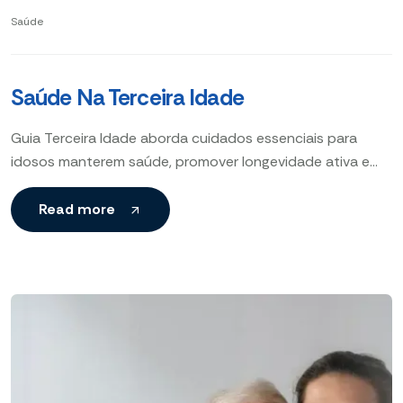
Saúde
Saúde Na Terceira Idade
Guia Terceira Idade aborda cuidados essenciais para
idosos manterem saúde, promover longevidade ativa e
garantir qualidade de vida com hábitos saudáveis,
exercícios regulares, suporte social
Read more