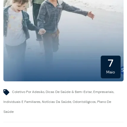
7
Maio
Coletivo Por Adesão
,
Dicas De Saúde & Bem-Estar
,
Empresariais
,
Individuais E Familiares
,
Notícias Da Saúde
,
Odontológicos
,
Plano De
Saúde