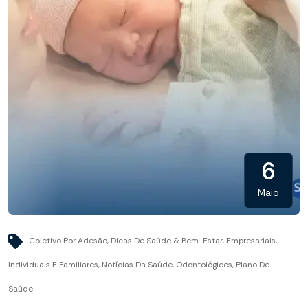
6
Maio
Coletivo Por Adesão
,
Dicas De Saúde & Bem-Estar
,
Empresariais
,
Individuais E Familiares
,
Notícias Da Saúde
,
Odontológicos
,
Plano De
Saúde