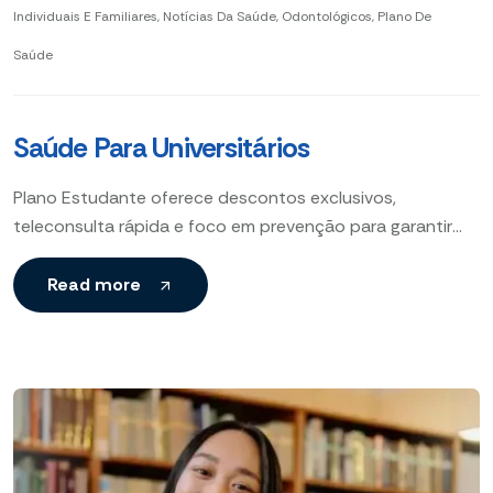
Individuais E Familiares
,
Notícias Da Saúde
,
Odontológicos
,
Plano De
Saúde
Saúde Para Universitários
Plano Estudante oferece descontos exclusivos,
teleconsulta rápida e foco em prevenção para garantir
saúde acessível e eficiente para universitários. Desconto
para estudante , Teleconsulta ágil
Read more