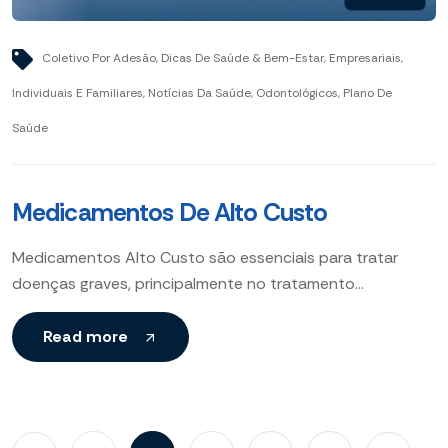
Coletivo Por Adesão
,
Dicas De Saúde & Bem-Estar
,
Empresariais
,
Individuais E Familiares
,
Notícias Da Saúde
,
Odontológicos
,
Plano De
Saúde
Medicamentos De Alto Custo
Medicamentos Alto Custo são essenciais para tratar
doenças graves, principalmente no tratamento
oncológico. Entenda direitos e procedimentos agora.
Read more