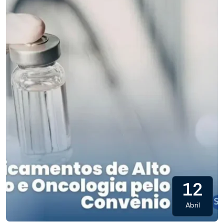
12
Abril