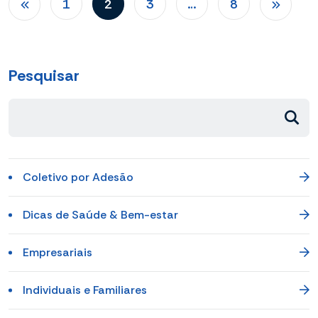
1
2
3
…
8
Pesquisar
Coletivo por Adesão
Dicas de Saúde & Bem-estar
Empresariais
Individuais e Familiares